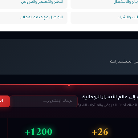
رجاع والاستبدال
الدفع والتسعير والعروض
لب والشراء
التواصل مع خدمة العملاء
إلى عالم الأسرار الروحانية
اش
تصلك أحدث العروض والمنتجات النادرة
1200+
26+