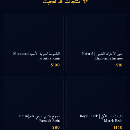
✨ منتجات قد تعجبك
بخور الأقحوان الطبيعي | Natural
الفاسوخة المغربية الأصلية|Moroccan
Fasoukha Resin
Chamomile Incense
$100
$10
المر الأسود الملكي | Royal Black
فاسوخ هندي طبيعي فاخر|Indian
Fasoukh Resin
Myrrh Resin
$80
$140