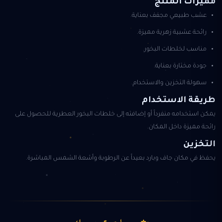
مميزات المنتج
عشب طبيعي مجفف بعناية.
رائحة عشبية زهرية مميزة.
مناسب لخلطات البخور.
جودة مختارة بعناية.
سهولة التخزين والاستخدام.
طريقة الاستخدام
يمكن استخدامه منفرداً أو إضافته إلى خلطات البخور العطرية للحصول على
رائحة مميزة داخل المكان.
التخزين
يحفظ في مكان جاف وبارد بعيداً عن الرطوبة وأشعة الشمس المباشرة.