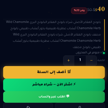
40
$
$ 50
وفر 20%
بابونج المقابر الأصلي شراء بابونج المقابر البابونج البري Wild Chamomile
Chamomile Herb أعشاب عطرية طبيعية بخور أعشاب طبيعي بابونج
مجفف بابونج المقابر الأصلي شراء بابونج المقابر البابونج البري Wild
Chamomile Chamomile Herb أعشاب عطرية طبيعية بخور أعشاب
طبيعي بابونج مجفف
✅ متوفر في المخزون
+
−
الكمية:
🛒 أضف إلى السلة
⚡ اشتر الآن — شراء مباشر
💬 اطلب عبر واتساب