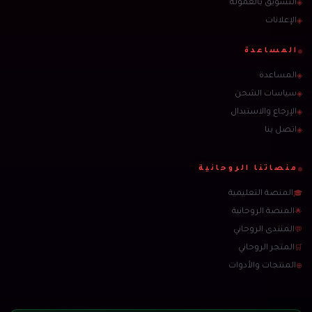
التسويق بالعمولة
◈
الإعلانات
◈
المساعدة
المساعدة
◈
سياسات الشحن
◈
الإرجاع والاستبدال
◈
اتصل بنا
◈
منصاتنا الروحانية
المنصة التعليمية
🎓
المنصة الروحانية
🌟
المنتدى الروحاني
💬
المتجر الروحاني
🛒
المنتجات والأدوات
⊕