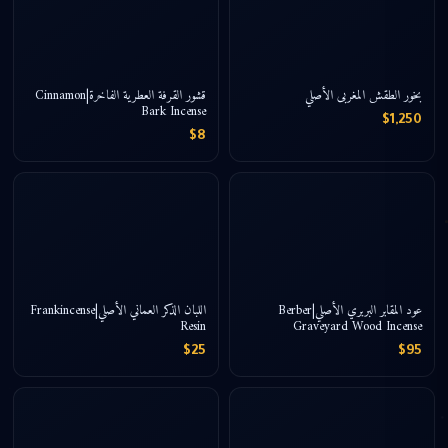
بخور الطقش المغربى الأصلي
قشور القرفة العطرية الفاخرة|Cinnamon
Bark Incense
$1,250
$8
عود المقابر البربري الأصلي|Berber
اللبان الذكر العماني الأصلي|Frankincense
Resin
Graveyard Wood Incense
$25
$95