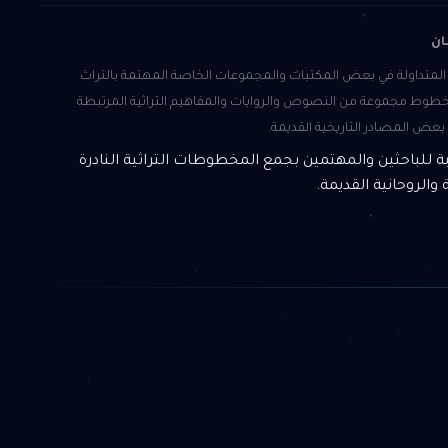
ان
متداولة في بعض المكتبات والمجموعات الخاصة المهتمة بالتراث
المخطوط مجموعة من النصوص والروايات والمفاهيم التراثية المرتبطة
عض المصادر التاريخية القديمة.
 للباحثين والمهتمين بجمع المخطوطات التراثية النادرة
 والروحانية القديمة.