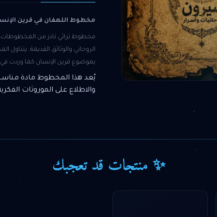
مخطوط اللهفان في قرين الإنس
مخطوط تراثي نادر من المخطوطات ال
الروحاني والوثائق القديمة. يتناول 
بموضوع قرين الإنسان كما وردت في ب
يُعد هذا المخطوط مادة مناسبة
والاطلاع على الموروثات الفكرية
✨ منتجات قد تعجبك