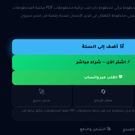
مخطوط اللهفان قرين الإنسان مخطوط تراثي مخطوط نادر كتب تراثية مخطوطات PDF مكتبة المخطوطات
عربي مخطوط اللهفان في قرين الإنسان نسخة رقمية من متجر سيرون
🛒 أضف إلى السلة
⚡ اشتر الآن — شراء مباشر
💬 اطلب عبر واتساب
🚀
🔄
ضمان الإرجاع
شحن سريع
# مخطوط اللهفان قرين الإنسان مخطوط تراثي مخطوط نادر كتب تراثية مخطوطات PDF مكتبة المخطوطات وثائق تراثية كتب
🚀 الشحن والدفع