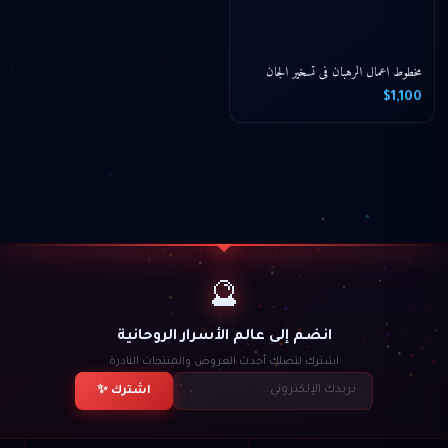
مخطوط اعمال الرهبان فى تسخير الجان
$1,100
🔮
انضم إلى عالم الأسرار الروحانية
اشترك لتصلك أحدث العروض والمنتجات النادرة
اشترك ✨